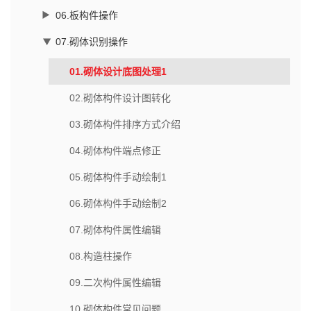
06.板构件操作
07.砌体识别操作
01.砌体设计底图处理1
02.砌体构件设计图转化
03.砌体构件排序方式介绍
04.砌体构件端点修正
05.砌体构件手动绘制1
06.砌体构件手动绘制2
07.砌体构件属性编辑
08.构造柱操作
09.二次构件属性编辑
10.砌体构件常见问题