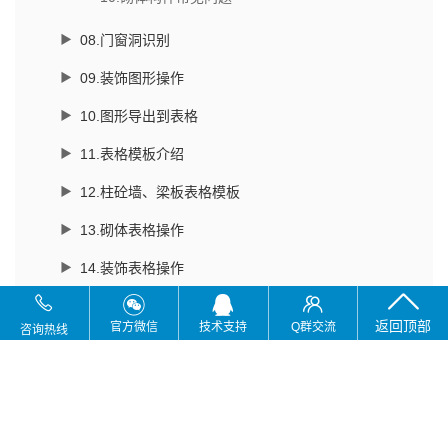
08.门窗洞识别
09.装饰图形操作
10.图形导出到表格
11.表格模板介绍
12.柱砼墙、梁板表格模板
13.砌体表格操作
14.装饰表格操作
15.公共表格模板操作
返回顶部
官方微信
技术支持
Q群交流
咨询热线
16.承台基础等操作演示